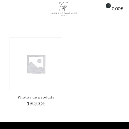
0
0,00€
Photos de produits
190,00
€