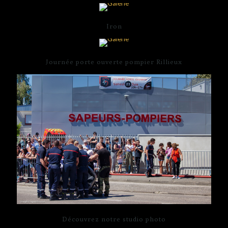
Iron
Journée porte ouverte pompier Rillieux
Découvrez notre studio photo