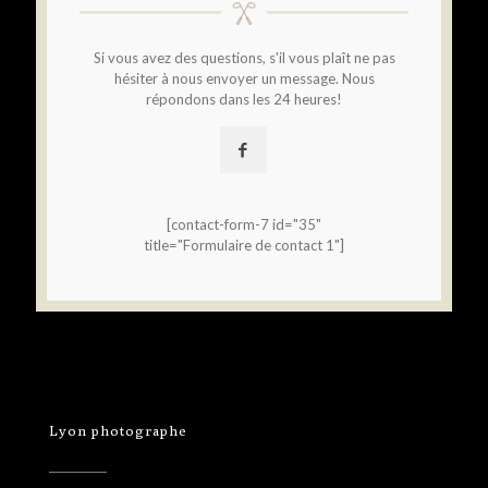
Si vous avez des questions, s'il vous plaît ne pas
hésiter à nous envoyer un message. Nous
répondons dans les 24 heures!
[contact-form-7 id="35"
title="Formulaire de contact 1"]
Lyon photographe