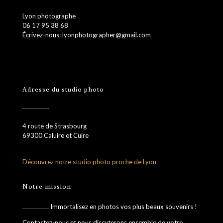
Lyon photographe
06 17 95 38 68
Écrivez-nous: lyonphotographer@gmail.com
Adresse du studio photo
4 route de Strasbourg
69300 Caluire et Cuire
Découvrez notre studio photo proche de Lyon
Notre mission
Immortalisez en photos vos plus beaux souvenirs !
Contactez-nous et nous discuterons ensemble de votre