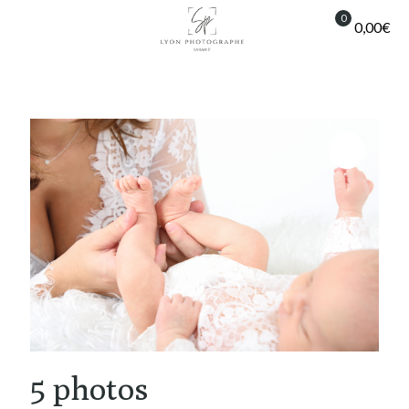
0
0,00€
5 photos