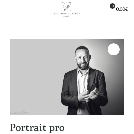
0
0,00€
Portrait pro