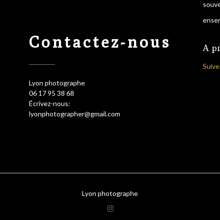
souve
ensem
Contactez-nous
A p
Suive
Lyon photographe
06 17 95 38 68
Écrivez-nous:
lyonphotographer@gmail.com
Lyon photographe