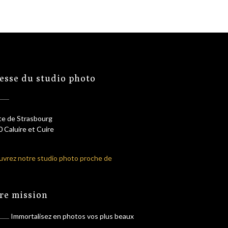
esse du studio photo
te de Strasbourg
 Caluire et Cuire
vrez notre studio photo proche de
re mission
Immortalisez en photos vos plus beaux