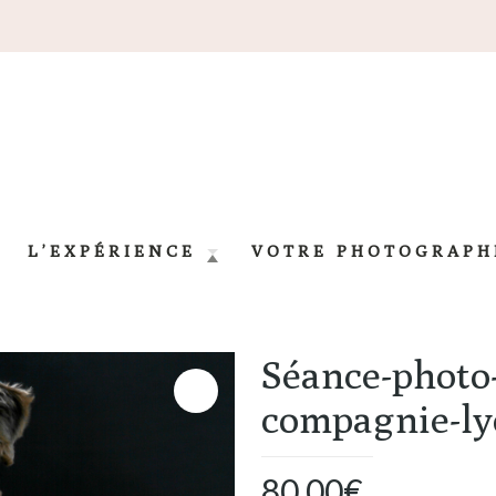
L’EXPÉRIENCE
VOTRE PHOTOGRAPH
Séance-photo
compagnie-l
80,00
€