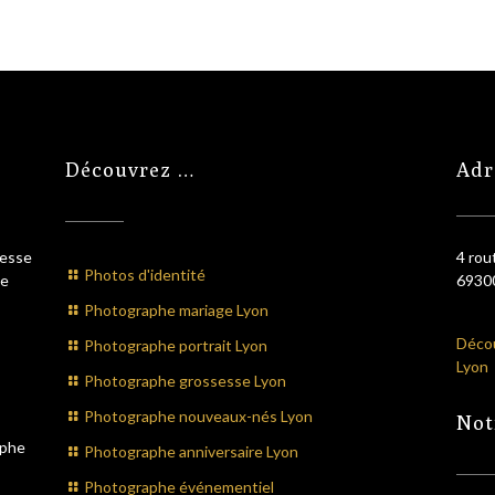
Découvrez …
Adr
sesse
4 rou
Photos d'identité
he
69300
Photographe mariage Lyon
Décou
Photographe portrait Lyon
Lyon
Photographe grossesse Lyon
Photographe nouveaux-nés Lyon
Not
aphe
Photographe anniversaire Lyon
Photographe événementiel