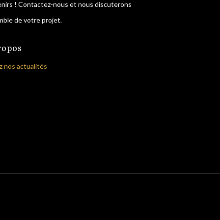
nirs ! Contactez-nous et nous discuterons
ble de votre projet.
ropos
z nos actualités