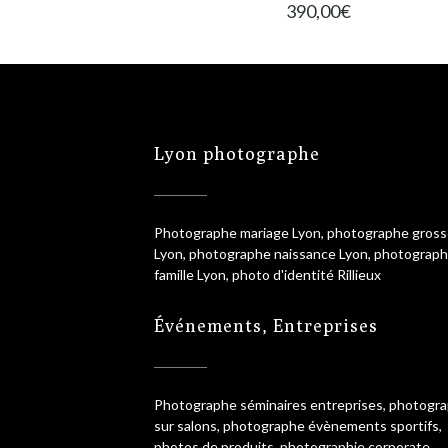
390,00
€
Lyon photographe
Photographe mariage Lyon, photographe gros
Lyon, photographe naissance Lyon, photograp
famille Lyon, photo d'identité Rillieux
Événements, Entreprises
Photographe séminaires entreprises, photogr
sur salons, photographe évènements sportifs,
photos de produits, photographie corporate