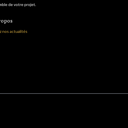
ble de votre projet.
ropos
z nos actualités