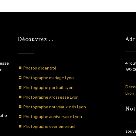
Découvrez …
Adr
sesse
4 rou
Photos d'identité
he
69300
Photographe mariage Lyon
Décou
Photographe portrait Lyon
Lyon
Photographe grossesse Lyon
Photographe nouveaux-nés Lyon
Not
aphe
Photographe anniversaire Lyon
Photographe événementiel
souve