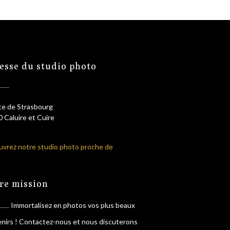
esse du studio photo
te de Strasbourg
 Caluire et Cuire
vrez notre studio photo proche de
re mission
Immortalisez en photos vos plus beaux
nirs ! Contactez-nous et nous discuterons