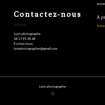
ensem
Contactez-nous
A p
Suive
Lyon photographe
06 17 95 38 68
Écrivez-nous:
lyonphotographer@gmail.com
Lyon photographe