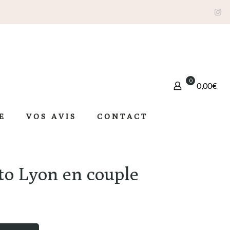
0
0,00€
E
VOS AVIS
CONTACT
to Lyon en couple