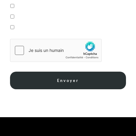
Après midi
Soir
Pas de préférence