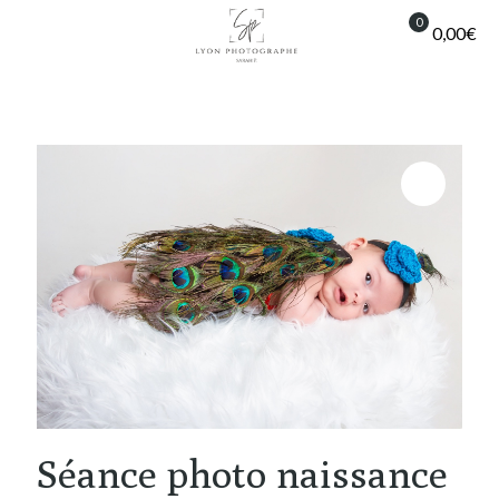
0
0,00€
Séance photo naissance