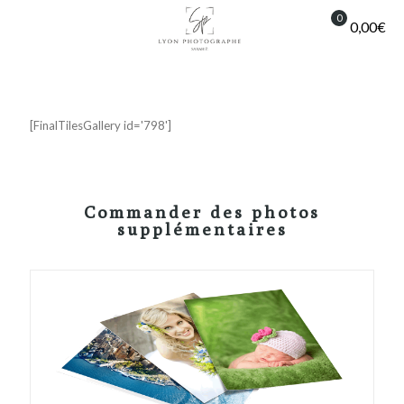
0
0,00€
[FinalTilesGallery id='798']
Commander des photos
supplémentaires